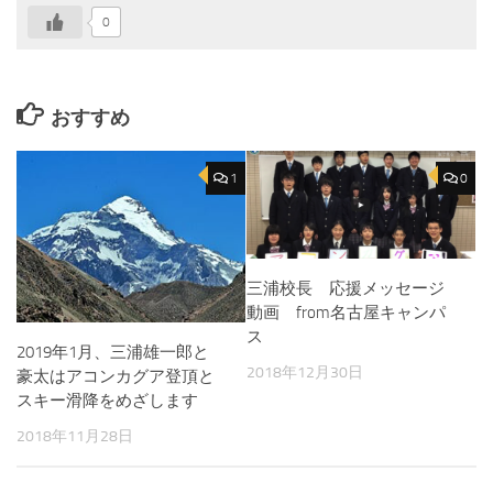
0
おすすめ
1
0
三浦校長 応援メッセージ
動画 from名古屋キャンパ
ス
2019年1月、三浦雄一郎と
2018年12月30日
豪太はアコンカグア登頂と
スキー滑降をめざします
2018年11月28日