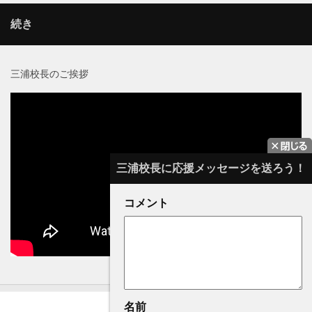
続き
三浦校長のご挨拶
三浦校長に応援メッセージを送ろう！
コメント
名前