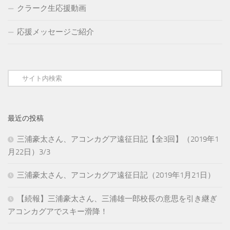
クラーク生応援動画
応援メッセージご紹介
最近の投稿
三浦豪太さん、アコンカグア遠征日記【全3回】（2019年1
月22日）3/3
三浦豪太さん、アコンカグア遠征日記（2019年1月21日）
【続報】三浦豪太さん、三浦雄一郎校長の意思を引き継ぎ
アコンカグアでスキー滑降！