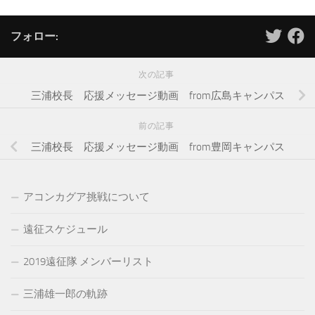
フォロー:
次の記事
三浦校長 応援メッセージ動画 from広島キャンパス
前の記事
三浦校長 応援メッセージ動画 from豊岡キャンパス
アコンカグア挑戦について
遠征スケジュール
2019遠征隊 メンバーリスト
三浦雄一郎の軌跡