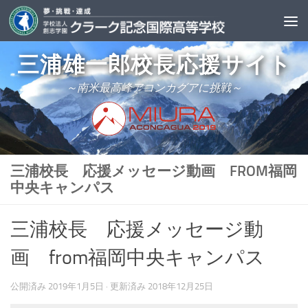
三浦雄一郎校長応援サイト
～南米最高峰アコンカグアに挑戦～
三浦校長 応援メッセージ動画 FROM福岡
中央キャンパス
三浦校長 応援メッセージ動
画 from福岡中央キャンパス
公開済み
2019年1月5日
· 更新済み
2018年12月25日