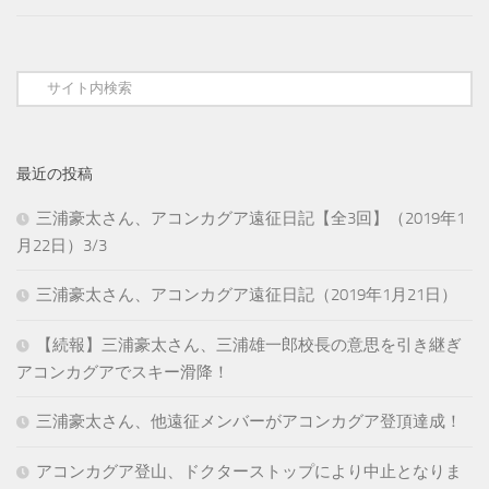
最近の投稿
三浦豪太さん、アコンカグア遠征日記【全3回】（2019年1
月22日）3/3
三浦豪太さん、アコンカグア遠征日記（2019年1月21日）
【続報】三浦豪太さん、三浦雄一郎校長の意思を引き継ぎ
アコンカグアでスキー滑降！
三浦豪太さん、他遠征メンバーがアコンカグア登頂達成！
アコンカグア登山、ドクターストップにより中止となりま