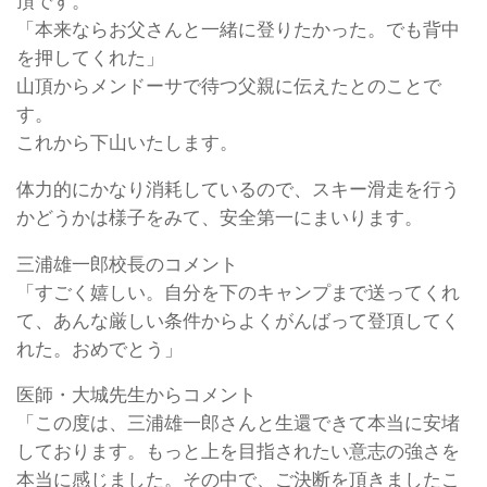
頂です。
「本来ならお父さんと一緒に登りたかった。でも背中
を押してくれた」
山頂からメンドーサで待つ父親に伝えたとのことで
す。
これから下山いたします。
体力的にかなり消耗しているので、スキー滑走を行う
かどうかは様子をみて、安全第一にまいります。
三浦雄一郎校長のコメント
「すごく嬉しい。自分を下のキャンプまで送ってくれ
て、あんな厳しい条件からよくがんばって登頂してく
れた。おめでとう」
医師・大城先生からコメント
「この度は、三浦雄一郎さんと生還できて本当に安堵
しております。もっと上を目指されたい意志の強さを
本当に感じました。その中で、ご決断を頂きましたこ