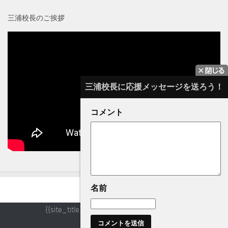
三浦校長のご挨拶
三浦校長に応援メッセージを送ろう！
コメント
名前
{{site_title}} © {{year}}. All Rights Reserved.