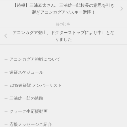
【続報】三浦豪太さん、三浦雄一郎校長の意思を引き
継ぎアコンカグアでスキー滑降！
前の記事
アコンカグア登山、ドクターストップにより中止とな
りました
アコンカグア挑戦について
遠征スケジュール
2019遠征隊 メンバーリスト
三浦雄一郎の軌跡
クラーク生応援動画
応援メッセージご紹介