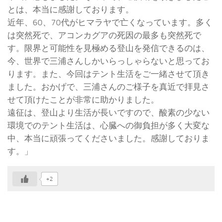
とは、本当に感謝しております。
近年、60、70代がヒマラヤで亡くなっています。多く
は突然死で、アコンカグアの死因の最多も突然死で
す。限界と可能性を見極める登山を発信できるのは、
今、世界で三浦さんしかいらっしゃらないと思ってお
ります。また、今回はテント生活をご一緒させて頂き
ました。おかげで、三浦さんのご様子を真近で拝見さ
せて頂けたことが非常に助かりました。
遠征は、登山より生活が長いですので、酸素の少ない
環境でのテント生活は、心臓への御負担が多く大変な
中、本当に頑張ってくださいました。感謝しておりま
す。」
+2